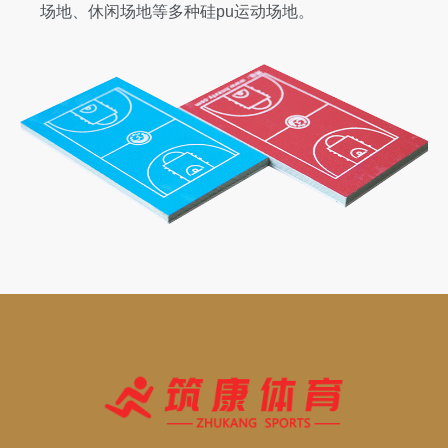
场地、休闲场地等多种硅pu运动场地。