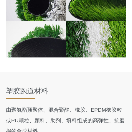
塑胶跑道材料
由聚氨酯预聚体、混合聚醚、橡胶、EPDM橡胶粒
或PU颗粒、颜料、助剂、填料组成的高弹性、抗磨
损的合成材料。