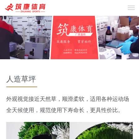
人造草坪
外观视觉接近天然草，顺滑柔软，适用各种运动场
全天候使用，规范使用下寿命长，更具性价比。