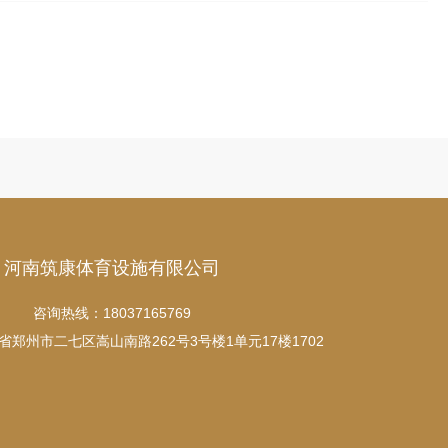
河南筑康体育设施有限公司
咨询热线：18037165769
郑州市二七区嵩山南路262号3号楼1单元17楼1702