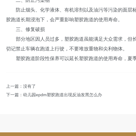
二、防止污染物
防止烟头、化学液体、有机溶剂以及油污等污染的面层标
胶跑道长期浸泡下，会严重影响塑胶跑道的使用寿命。
三、修复破损
部分地区因人员过多，塑胶跑道虽能满足大众需求，但
切记禁止车辆在跑道上行驶，不要堆放重物和尖利物体。
塑胶跑道阶段性保养可以延长塑胶跑道的使用寿命，夏
上一篇：没有了
下一篇：
幼儿园epdm塑胶跑道出现反油发黑怎么办