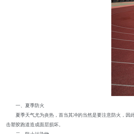
一、夏季防火
夏季天气尤为炎热，首当其冲的当然是要注意防火，因
击塑胶跑道造成面层损坏。