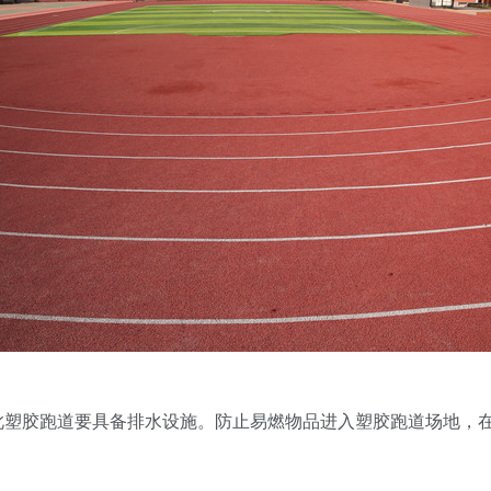
此塑胶跑道要具备排水设施。防止易燃物品进入塑胶跑道场地，