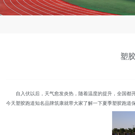
塑
自入伏以后，天气愈发炎热，随着温度的提升，全国都开
今天塑胶跑道知名品牌筑康就带大家了解一下夏季塑胶跑道